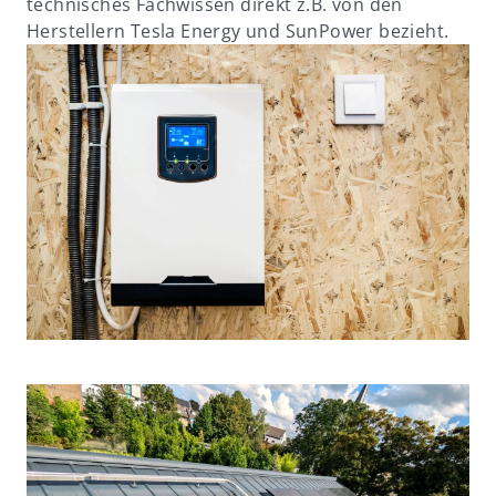
technisches Fachwissen direkt z.B. von den
Herstellern Tesla Energy und SunPower bezieht.