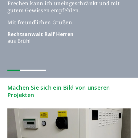
Frechen kann ich uneingeschränkt und mit
R
gutem Gewissen empfehlen.
a
e
Mit freundlichen Grüßen
ch
Rechtsanwalt Ralf Herren
aus Brühl
Machen Sie sich ein Bild von unseren
Projekten