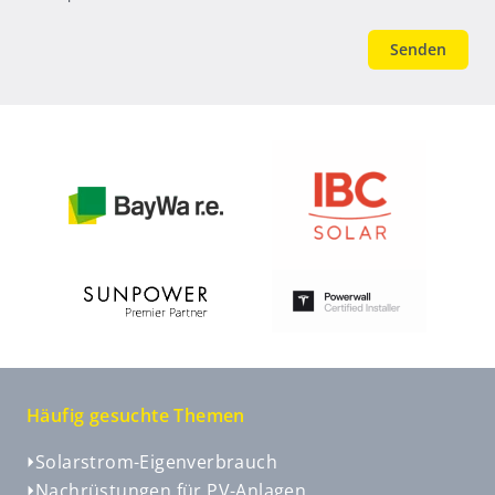
Absender
Häufig gesuchte Themen
Solarstrom-Eigenverbrauch
Nachrüstungen für PV-Anlagen