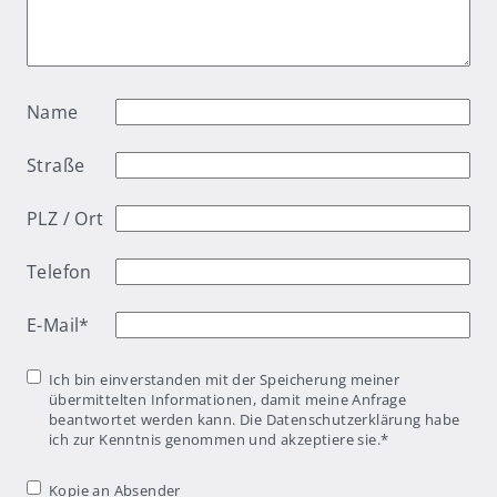
Name
Straße
PLZ / Ort
Telefon
E-Mail
*
Einwilligung
*
Ich bin einverstanden mit der Speicherung meiner
übermittelten Informationen, damit meine Anfrage
beantwortet werden kann. Die Datenschutzerklärung habe
ich zur Kenntnis genommen und akzeptiere sie.
*
Kopie an
Kopie an Absender