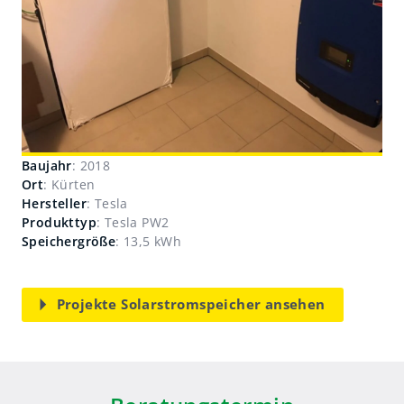
Baujahr
: 2018
Ort
: Kürten
Hersteller
: Tesla
Produkttyp
: Tesla PW2
Speichergröße
: 13,5 kWh
Projekte Solarstromspeicher ansehen