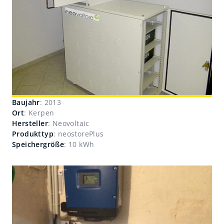
Baujahr
: 2013
Ort
: Kerpen
Hersteller
: Neovoltaic
Produkttyp
: neostorePlus
Speichergröße
: 10 kWh