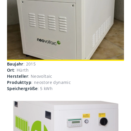
Baujahr
: 2015
Ort
: Hürth
Hersteller
: Neovoltaic
Produkttyp
: neostore dynamic
Speichergröße
: 5 kWh