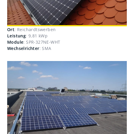
Ort
: Reichardtswerben
Leistung
: 9,81 kWp
Module
: SPR-327NE-WHT
Wechselrichter
: SMA