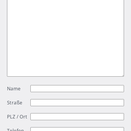
Name
Straße
PLZ / Ort
Telefon