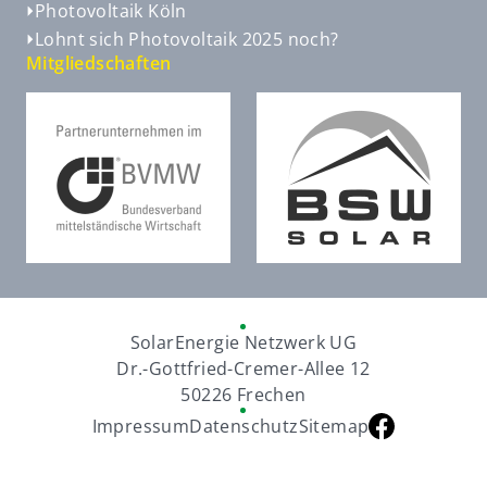
Photovoltaik Köln
Lohnt sich Photovoltaik 2025 noch?
Mitgliedschaften
SolarEnergie Netzwerk UG
Dr.-Gottfried-Cremer-Allee 12
50226 Frechen
Impressum
Datenschutz
Sitemap