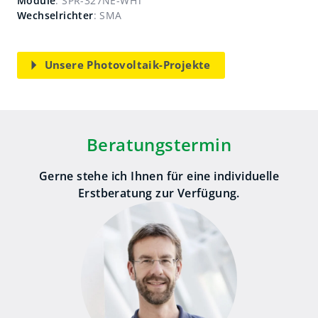
Module
: SPR-327NE-WHT
Wechselrichter
: SMA
Unsere Photovoltaik-Projekte
Beratungstermin
Gerne stehe ich Ihnen für eine individuelle
Erstberatung zur Verfügung.