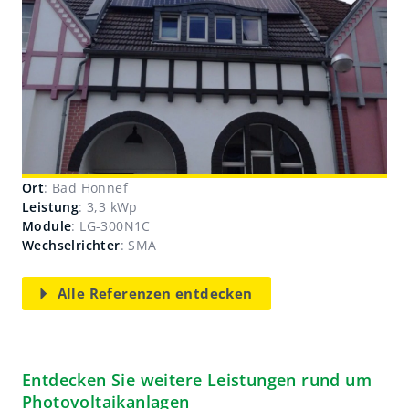
Ort
: Bad Honnef
Leistung
: 3,3 kWp
Module
: LG-300N1C
Wechselrichter
: SMA
Alle Referenzen entdecken
Entdecken Sie weitere Leistungen rund um
Photovoltaikanlagen