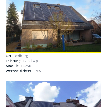
Ort
: Bedburg
Leistung
: 12,5 kWp
Module
: LG250
Wechselrichter
: SMA