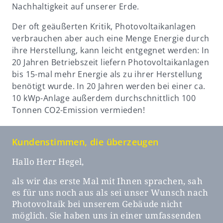
Nachhaltigkeit auf unserer Erde.
Der oft geäußerten Kritik, Photovoltaikanlagen
verbrauchen aber auch eine Menge Energie durch
ihre Herstellung, kann leicht entgegnet werden: In
20 Jahren Betriebszeit liefern Photovoltaikanlagen
bis 15-mal mehr Energie als zu ihrer Herstellung
benötigt wurde. In 20 Jahren werden bei einer ca.
10 kWp-Anlage außerdem durchschnittlich 100
Tonnen CO2-Emission vermieden!
Kundenstimmen, die überzeugen
Hallo Herr Hegel,
H
l
als wir das erste Mal mit Ihnen sprachen, sah
v
es für uns noch aus als sei unser Wunsch nach
e
k
Photovoltaik bei unserem Gebäude nicht
s
möglich. Sie haben uns in einer umfassenden
B