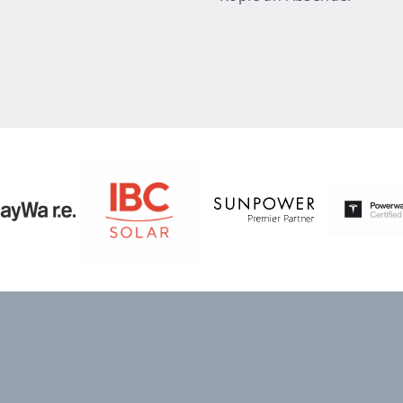
Absender