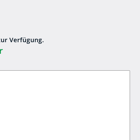
zur Verfügung.
r