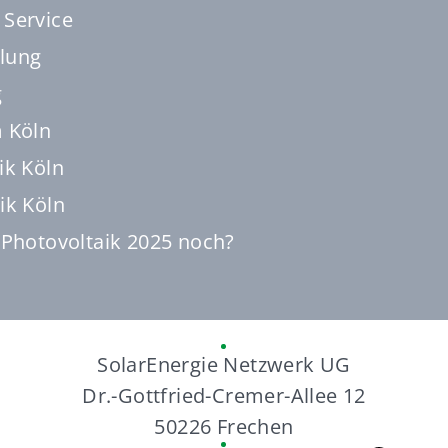
 Service
lung
g
 Köln
ik Köln
ik Köln
 Photovoltaik 2025 noch?
SolarEnergie Netzwerk UG
Dr.-Gottfried-Cremer-Allee 12
50226 Frechen