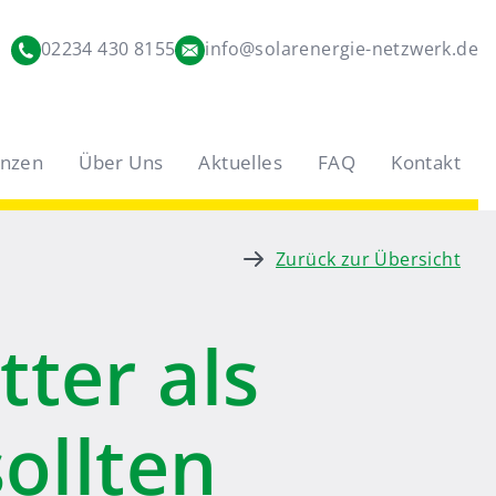
02234 430 8155
info@solarenergie-netzwerk.de
enzen
Über Uns
Aktuelles
FAQ
Kontakt
Zurück zur Übersicht
ter als
ollten