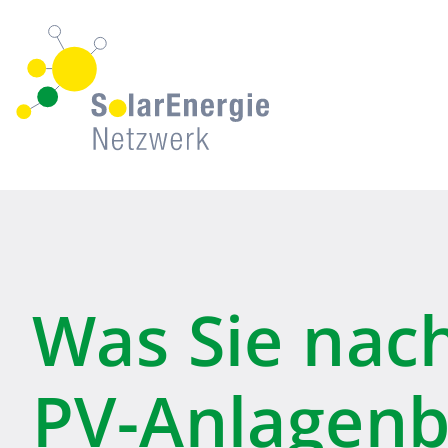
Was Sie nac
PV-Anlagenbe