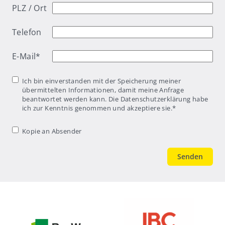
PLZ / Ort
Telefon
E-Mail
*
Einwilligung
*
Ich bin einverstanden mit der Speicherung meiner
übermittelten Informationen, damit meine Anfrage
beantwortet werden kann. Die Datenschutzerklärung habe
ich zur Kenntnis genommen und akzeptiere sie.
*
Kopie an
Kopie an Absender
Absender