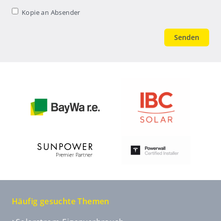
Kopie an
Kopie an Absender
Absender
Häufig gesuchte Themen